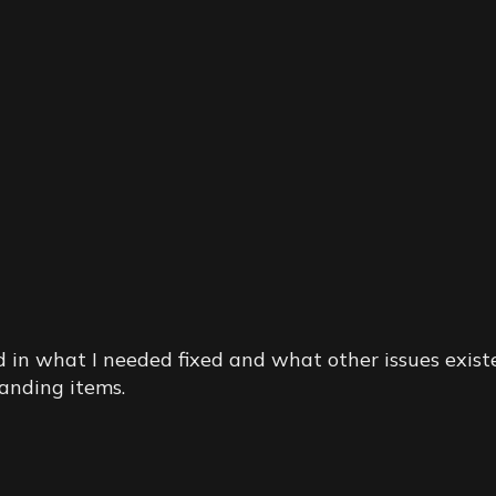
d in what I needed fixed and what other issues exis
anding items.