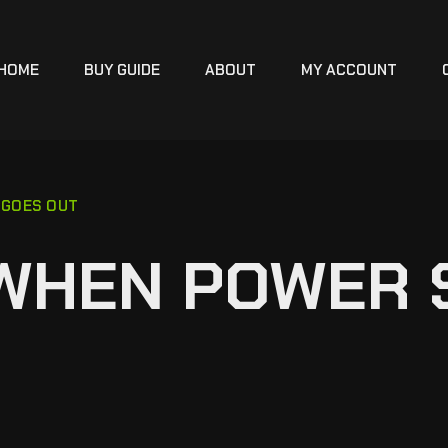
HOME
BUY GUIDE
ABOUT
MY ACCOUNT
 GOES OUT
WHEN POWER 