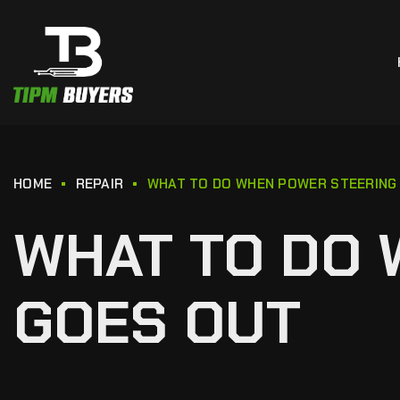
HOME
REPAIR
WHAT TO DO WHEN POWER STEERING
WHAT TO DO 
GOES OUT