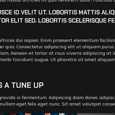
SCE ID VELIT UT. LOBORTIS MATTIS ALI
TOR ELIT SED. LOBORTIS SCELERISQUE F
rices dui sapien. Enim praesent elementum facilisis le
er quis. Consectetur adipiscing elit ut aliquam purus
. Aenean et tortor at risus viverra adipiscing at in.
 morbi tincidunt augue. Ut pharetra sit amet aliqua
S A TUNE UP
avida in fermentum. Adipiscing diam donec adipiscing
nullam eget felis eget nunc. Sit amet volutpat conse