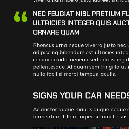
“
NEC FEUGIAT NISL PRETIUM FU
ULTRICIES INTEGER QUIS AUC
ORNARE QUAM
Rhoncus urna neque viverra justo nec ult
adipiscing bibendum est ultricies integ
commodo odio aenean sed adipiscing diam
pellentesque. Aliquam sem fringilla ut
nulla facilisi morbi tempus iaculis.
SIGNS YOUR CAR NEED
Ac auctor augue mauris augue neque gr
fermentum. Ullamcorper sit amet risus 