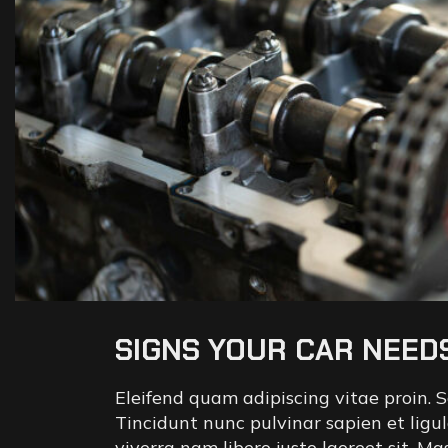
SIGNS YOUR CAR NEED
Eleifend quam adipiscing vitae proin. S
Tincidunt nunc pulvinar sapien et lig
viverra nam libero justo laoreet sit. Ma