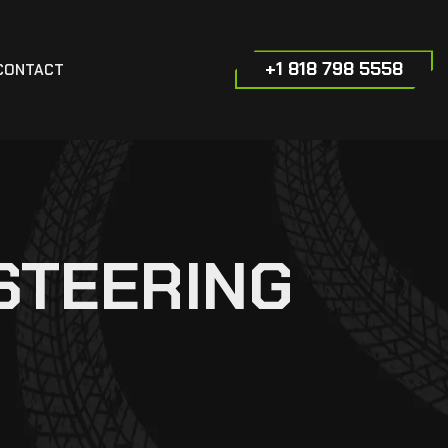
+1 818 798 5558
CONTACT
STEERING