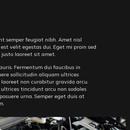
nt semper feugiat nibh. Amet nisl
est velit egestas dui. Eget mi proin sed
justo laoreet sit amet.
mauris. Fermentum dui faucibus in
re sollicitudin aliquam ultrices
 laoreet non curabitur gravida arcu.
ltrices tincidunt arcu non sodales
 posuere urna. Semper eget duis at
m.