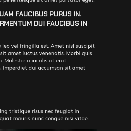
QUAM FAUCIBUS PURUS IN.
ERMENTUM DUI FAUCIBUS IN
o vel fringilla est. Amet nisl suscipit
 sit amet luctus venenatis. Morbi quis
 Molestie a iaculis at erat
m. Imperdiet dui accumsan sit amet
 tristique risus nec feugiat in
quat mauris nunc congue nisi vitae.