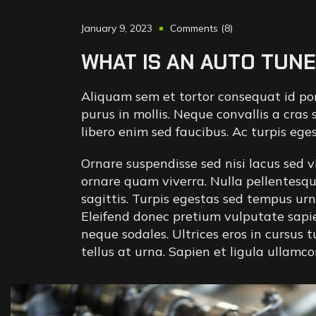
January 9, 2023
Comments (8)
WHAT IS AN AUTO TUNE
Aliquam sem et tortor consequat id po
purus in mollis. Neque convallis a cras
libero enim sed faucibus. Ac turpis ege
Ornare suspendisse sed nisi lacus sed v
ornare quam viverra. Nulla pellentesqu
sagittis. Turpis egestas sed tempus ur
Eleifend donec pretium vulputate sapi
neque sodales. Ultrices eros in cursus
tellus at urna. Sapien et ligula ullam