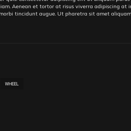
. Aenean et tortor at risus viverra adipiscing at in.
 morbi tincidunt augue. Ut pharetra sit amet aliqua
WHEEL